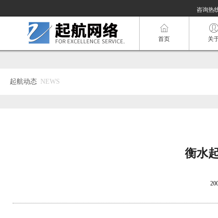
咨询热线：
首页
关
起航动态
NEWS
衡水
20