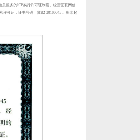
息服务的ICP实行许可证制度。经营互联网信
，证书号码：冀B2-20100045 。
衡水
起