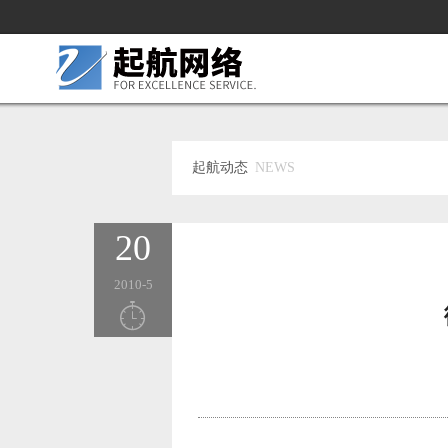
起航动态
NEWS
20
2010-5