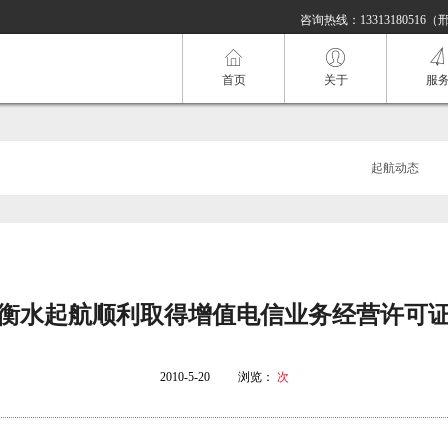
咨询热线：13313180516（
首页
关于
服
起航动态
衡水起航顺利取得增值电信业务经营许可
2010-5-20
浏览：
次