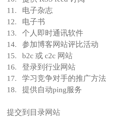
11. 电子杂志
12. 电子书
13. 个人即时通讯软件
14. 参加博客
网站
评比活动
15. b2c 或 c2c
网站
16. 登录到行业
网站
17. 学习竞争对手的推广方法
18. 提供自动ping服务
提交到目录
网站