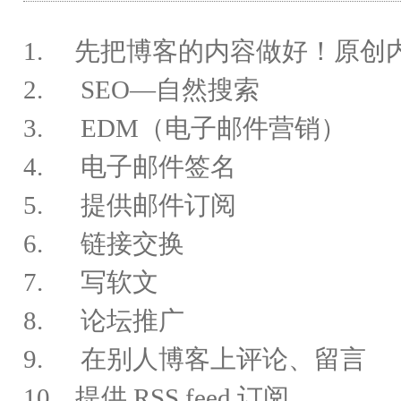
1. 先把博客的内容做好！原创
2. SEO—自然搜索
3. EDM（电子邮件营销）
4. 电子邮件签名
5. 提供邮件订阅
6. 链接交换
7. 写软文
8. 论坛推广
9. 在别人博客上评论、留言
10. 提供 RSS feed 订阅