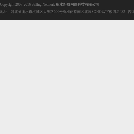
Copyright 2007-2016 Sailing Network
衡水起航网络科技有限公司
地址：河北省衡水市桃城区大庆路566号香榭丽都南区北辰SOHO写字楼四层432 咨询电话