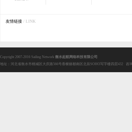
友情链接
/ LINK
Copyright 2007-2016 Sailing Network
衡水起航网络科技有限公司
地址：河北省衡水市桃城区大庆路566号香榭丽都南区北辰SOHO写字楼四层432 咨询电话