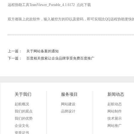
远程协助工具TeamViewer_Portable_4.1.6172
点此下载
双方都装上此款软件，输入被控方的ID以及密码，即可实现比QQ远程协助更快
上一篇：
关于网站备案的通知
下一篇：
百度相关搜索让企业品牌享受免费百度推广
关于我们
服务项目
新闻动态
起航概况
网站建设
起航动态
我们的观点
品牌设计
网站制作
我们的优势
技术展示
企业文化
网站推广
资质证书