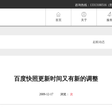
咨询热线：13313180516（
首页
关于
服
起航动态
百度快照更新时间又有新的调整
2009-12-17
浏览：
次