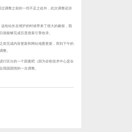
通过调整之前的一些不足之处外，此次调整还涉
。这给站长在维护的时候带来了很大的麻烦，我
日就能够完成
百度搜索引擎收录
。
点之前完成内容更新和
网站
地图更新，而到下午的
调整。
进行区分的一个因素吧（因为谷歌技术中心是在
合我国国情的一次调整。